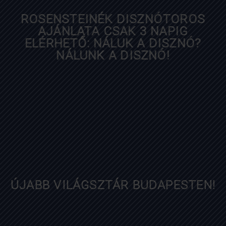
ROSENSTEINÉK DISZNÓTOROS
AJÁNLATA CSAK 3 NAPIG
ELÉRHETŐ: NÁLUK A DISZNÓ?
NÁLUNK A DISZNÓ!
diningguide.hu
ÚJABB VILÁGSZTÁR BUDAPESTEN!