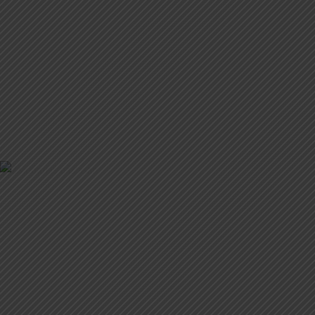
SÓLET MINDEN BELEVALÓVAL