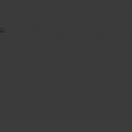
ZSIDÓTOJÁS HÁZIASAN