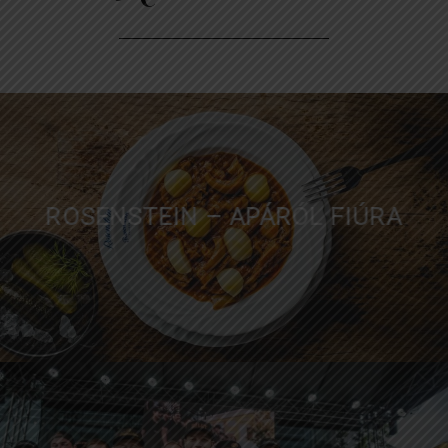
Rólunk írták
ROSENSTEIN – APÁRÓL FIÚRA
FOOD POLICE